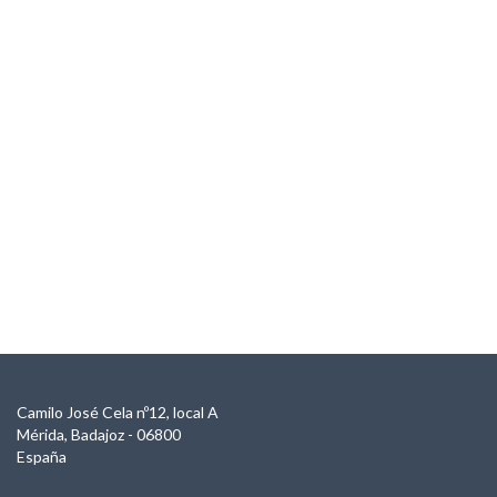
Camilo José Cela nº12, local A
Mérida, Badajoz - 06800
España