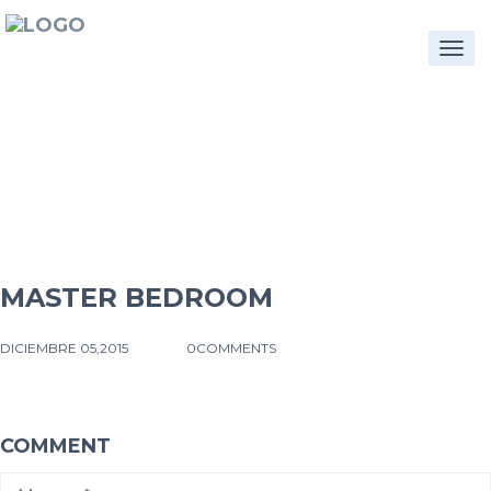
Togg
navi
MASTER BEDROOM
DICIEMBRE 05,2015
0COMMENTS
COMMENT