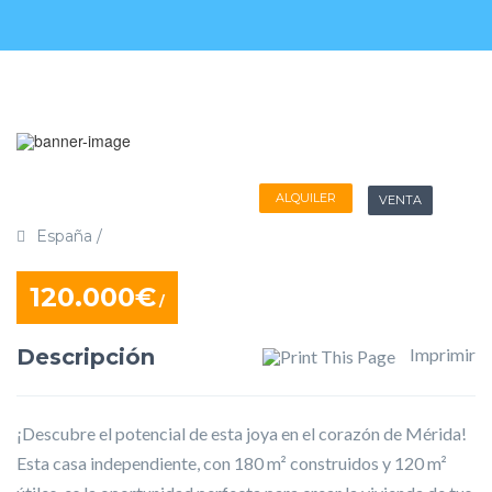
VENTA CASA
ALQUILER
VENTA
España /
120.000€
/
Descripción
Imprimir
¡Descubre el potencial de esta joya en el corazón de Mérida!
Esta casa independiente, con 180 m² construidos y 120 m²