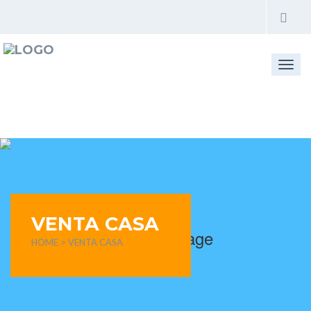
Togg
navi
VENTA CASA
HOME
> VENTA CASA