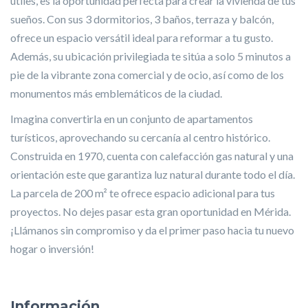
útiles, es la oportunidad perfecta para crear la vivienda de tus
sueños. Con sus 3 dormitorios, 3 baños, terraza y balcón,
ofrece un espacio versátil ideal para reformar a tu gusto.
Además, su ubicación privilegiada te sitúa a solo 5 minutos a
pie de la vibrante zona comercial y de ocio, así como de los
monumentos más emblemáticos de la ciudad.
Imagina convertirla en un conjunto de apartamentos
turísticos, aprovechando su cercanía al centro histórico.
Construida en 1970, cuenta con calefacción gas natural y una
orientación este que garantiza luz natural durante todo el día.
La parcela de 200 m² te ofrece espacio adicional para tus
proyectos. No dejes pasar esta gran oportunidad en Mérida.
¡Llámanos sin compromiso y da el primer paso hacia tu nuevo
hogar o inversión!
Información