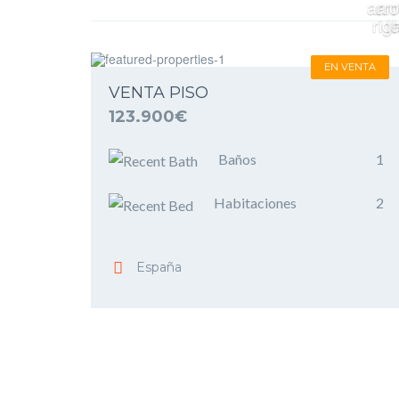
EN VENTA
VENTA PISO
123.900€
Baños
1
Habitaciones
2
España