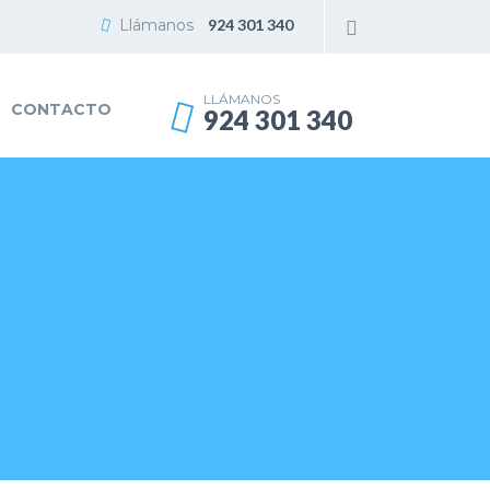
Llámanos
924 301 340
LLÁMANOS
CONTACTO
924 301 340