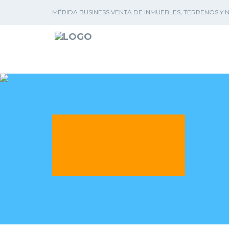
MÉRIDA BUSINESS VENTA DE INMUEBLES, TERRENOS Y