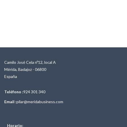
Camilo José Cela nº12, local A
Mérida, Badajoz - 06800
España
Teléfono :
924 301 340
Email :
pilar@meridabusiness.com
Horario: