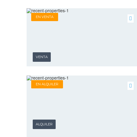
EN VENTA
VENTA
EN ALQUILER
ALQUILER