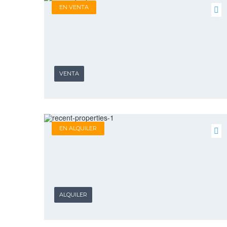
EN VENTA
VENTA
EN ALQUILER
ALQUILER