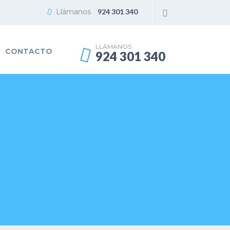
Llámanos
924 301 340
LLÁMANOS
CONTACTO
924 301 340