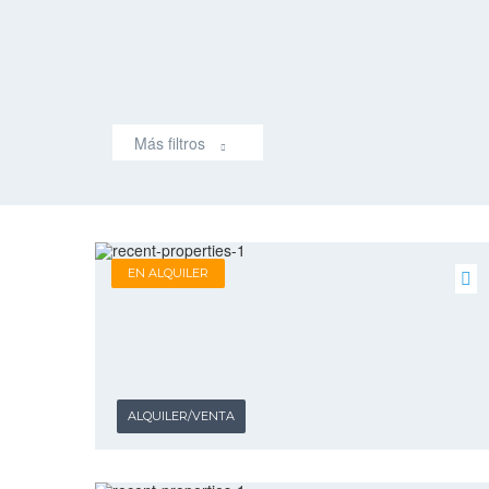
Más filtros
EN ALQUILER
ALQUILER/VENTA