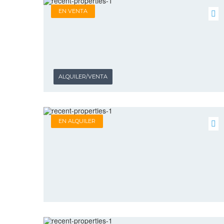
EN VENTA
ALQUILER/VENTA
EN ALQUILER