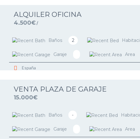
ALQUILER OFICINA
4.500€
/
Baños
2
Habitac
Garaje
Area
España
VENTA PLAZA DE GARAJE
15.000€
Baños
-
Habitaci
Garaje
Area