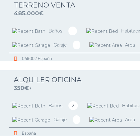
TERRENO VENTA
485.000€
Baños
-
Habitaci
Garaje
Area
06800 / España
ALQUILER OFICINA
350€
/
Baños
2
Habitac
Garaje
Area
España