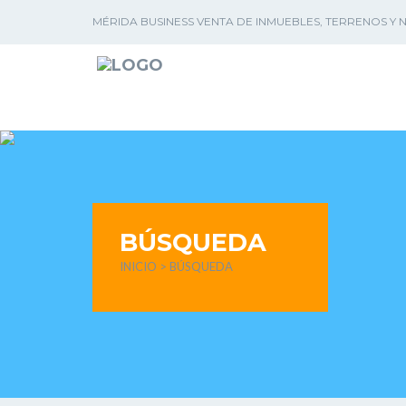
MÉRIDA BUSINESS VENTA DE INMUEBLES, TERRENOS Y
BÚSQUEDA
INICIO
> BÚSQUEDA
ENCUENTRA TU INMUEBLE