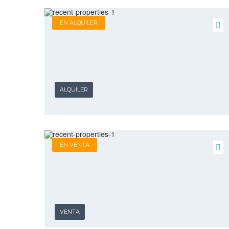
EN ALQUILER
ALQUILER
EN VENTA
VENTA