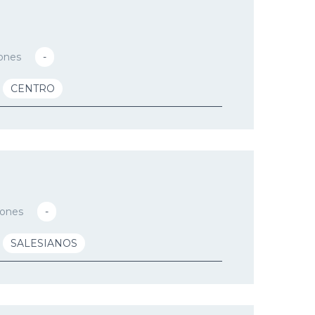
ones
-
CENTRO
iones
-
SALESIANOS