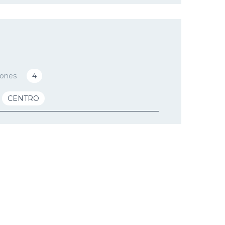
iones
4
CENTRO