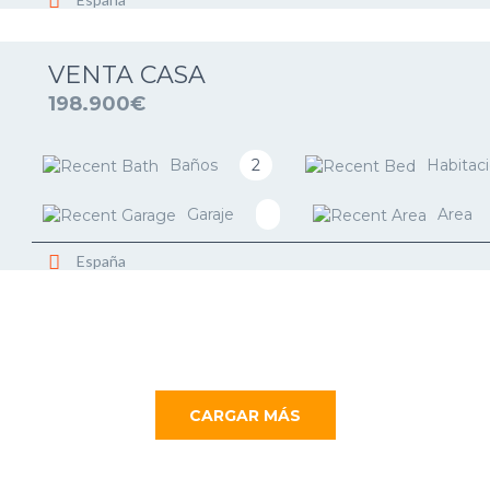
VENTA CASA
198.900€
Baños
2
Habitac
Garaje
Area
España
CARGAR MÁS