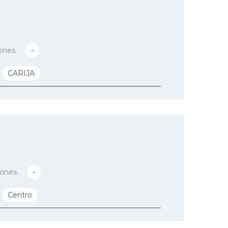
ones
-
CARIJA
iones
-
Centro