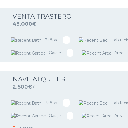
VENTA TRASTERO
45.000€
Baños
-
Habitaci
Garaje
Area
NAVE ALQUILER
2.500€
/
Baños
-
Habitaci
Garaje
Area
España