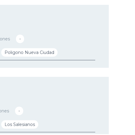
iones
-
Poligono Nueva Ciudad
ones
-
Los Salesianos